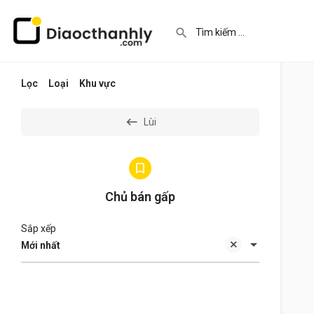
Lọc
Loại
Khu vực
Lùi
Chủ bán gấp
Sắp xếp
Mới nhất