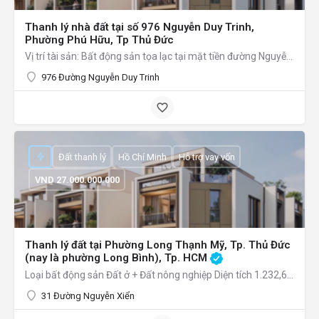
Thanh lý nhà đất tại số 976 Nguyễn Duy Trinh,
Phường Phú Hữu, Tp Thủ Đức
Vị trí tài sản: Bất động sản tọa lạc tại mặt tiền đường Nguyễn Duy Trinh, lòng đường trải nhựa rộng khoảng…
976 Đường Nguyễn Duy Trinh
Đất thanh lý
Hồ Chí Minh
Hỗ trợ vay vốn
VND
27.000.000.000
Thanh lý đất tại Phường Long Thạnh Mỹ, Tp. Thủ Đức
(nay là phường Long Bình), Tp. HCM
Loại bất động sản Đất ở + Đất nông nghiệp Diện tích 1.232,6 m² Hình thức bán Thỏa thuận Tỉnh/Thành…
31 Đường Nguyễn Xiển