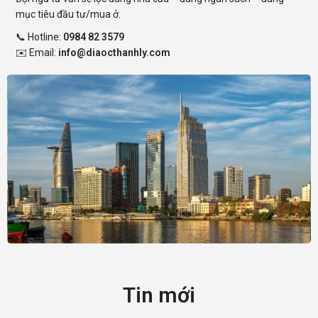
mục tiêu đầu tư/mua ở.
📞 Hotline:
0984 82 3579
✉️ Email:
info@diaocthanhly.com
Tin mới