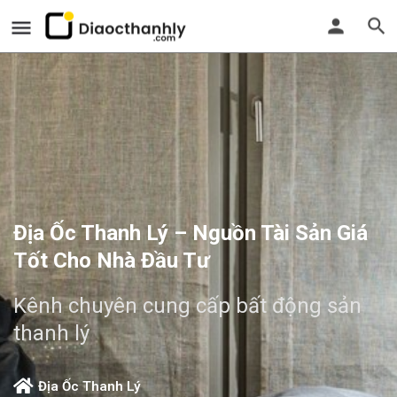
Địa Ốc Thanh Lý – Nguồn Tài Sản Giá
Tốt Cho Nhà Đầu Tư
Kênh chuyên cung cấp bất động sản
thanh lý
Địa Ốc Thanh Lý