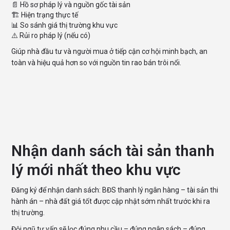
📄 Hồ sơ pháp lý và nguồn gốc tài sản
🏗 Hiện trạng thực tế
📊 So sánh giá thị trường khu vực
⚠️ Rủi ro pháp lý (nếu có)
Giúp nhà đầu tư và người mua ở tiếp cận cơ hội minh bạch, an
toàn và hiệu quả hơn so với nguồn tin rao bán trôi nổi.
Nhận danh sách tài sản thanh
lý mới nhất theo khu vực
Đăng ký để nhận danh sách: BĐS thanh lý ngân hàng – tài sản thi
hành án – nhà đất giá tốt được cập nhật sớm nhất trước khi ra
thị trường.
Đội ngũ tư vấn sẽ lọc đúng nhu cầu – đúng ngân sách – đúng