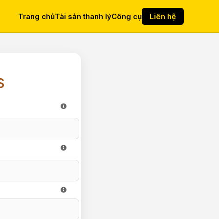
Trang chủ
Tài sản thanh lý
Công cụ
Liên hệ
S