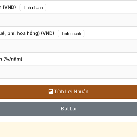
nh (VND)
Tính nhanh
huế, phí, hoa hồng) (VND)
Tính nhanh
iệm (%/năm)
Tính Lợi Nhuận
Đặt Lại